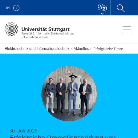
Uni
Fakultät 5: Informatik, Elektrotechnik und
Informationstechnik
Erfolgreiche Promotionsprüfung von Herrn Dr.-Ing. Simon Kamm
ch Elektrotechnik und Informationstechnik
Aktuelles
30. Juli 2025
Erfolgreiche Promotionsprüfung von