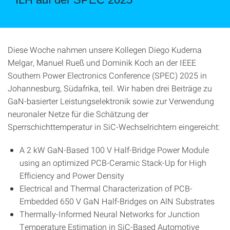
Diese Woche nahmen unsere Kollegen Diego Kuderna
Melgar, Manuel Rueß und Dominik Koch an der IEEE
Southern Power Electronics Conference (SPEC) 2025 in
Johannesburg, Südafrika, teil. Wir haben drei Beiträge zu
GaN-basierter Leistungselektronik sowie zur Verwendung
neuronaler Netze für die Schätzung der
Sperrschichttemperatur in SiC-Wechselrichtern eingereicht:
A 2 kW GaN-Based 100 V Half-Bridge Power Module
using an optimized PCB-Ceramic Stack-Up for High
Efficiency and Power Density
Electrical and Thermal Characterization of PCB-
Embedded 650 V GaN Half-Bridges on AlN Substrates
Thermally-Informed Neural Networks for Junction
Temperature Estimation in SiC-Based Automotive