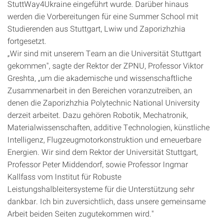
StuttWay4Ukraine eingeführt wurde. Darüber hinaus
werden die Vorbereitungen für eine Summer School mit
Studierenden aus Stuttgart, Lwiw und Zaporizhzhia
fortgesetzt.
„Wir sind mit unserem Team an die Universität Stuttgart
gekommen", sagte der Rektor der ZPNU, Professor Viktor
Greshta, „um die akademische und wissenschaftliche
Zusammenarbeit in den Bereichen voranzutreiben, an
denen die Zaporizhzhia Polytechnic National University
derzeit arbeitet. Dazu gehören Robotik, Mechatronik,
Materialwissenschaften, additive Technologien, künstliche
Intelligenz, Flugzeugmotorkonstruktion und erneuerbare
Energien. Wir sind dem Rektor der Universität Stuttgart,
Professor Peter Middendorf, sowie Professor Ingmar
Kallfass vom Institut für Robuste
Leistungshalbleitersysteme für die Unterstützung sehr
dankbar. Ich bin zuversichtlich, dass unsere gemeinsame
Arbeit beiden Seiten zugutekommen wird."