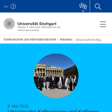
Uni
Fakultät 5: Informatik, Elektrotechnik und
Informationstechnik
Ukrainische Kolleginnen und Kollegen aus Zaporizhzhia und Lwiw besuchen die Universität Stuttgart
ch Elektrotechnik und Informationstechnik
Aktuelles
8. Mai 2026
Ukrainische Kolleginnen und Kollegen