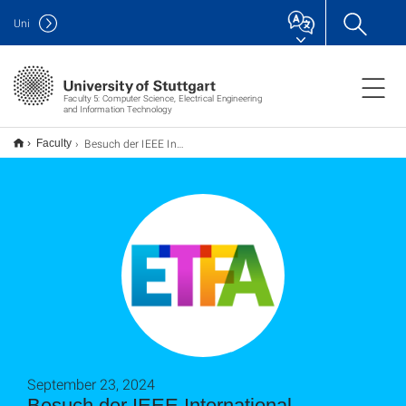
Uni
Faculty 5: Computer Science, Electrical Engineering
and Information Technology
Besuch der IEEE International Conference on Emerging Technologies and Factory Automation - ETFA 2024 - in Padua
Faculty
September 23, 2024
Besuch der IEEE International