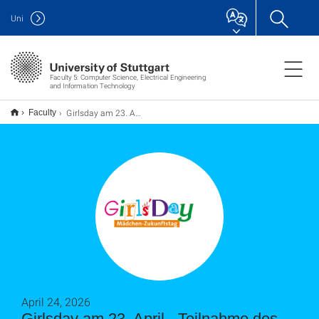
Uni
Faculty 5: Computer Science, Electrical Engineering
and Information Technology
Girlsday am 23. April - Teilnahme des IAS
Faculty
April 24, 2026
Girlsday am 23. April - Teilnahme des