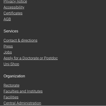
Privacy notice
Accessibility
Certificates
AGB
Services
Contact & directions
Press
Jobs
Apply for a Doctorate or Postdoc
Uni-Shop
Organization
Rectorate
Faculties and Institutes
Facilities
Central Administration