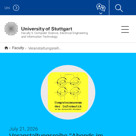
Uni
Faculty 5: Computer Science, Electrical Engineering
and Information Technology
Veranstaltungsreihe "Abends im Computermuseum" - Nächster Termin 13.08.2026 - 19 Uhr
Faculty
July 21, 2026
Veranstaltungsreihe "Abends im