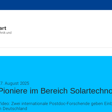
chnik und
27. August 2025
Pioniere im Bereich Solartechno
ideo: Zwei internationale Postdoc-Forschende geben Einbl
in Deutschland