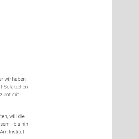
er wir haben
t-Solarzellen
zient mit
n, will die
ern - bis hin
Am Institut