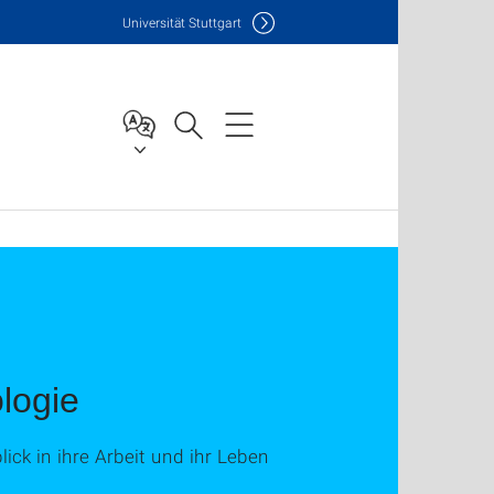
Uni
versität Stuttgart
logie
ick in ihre Arbeit und ihr Leben