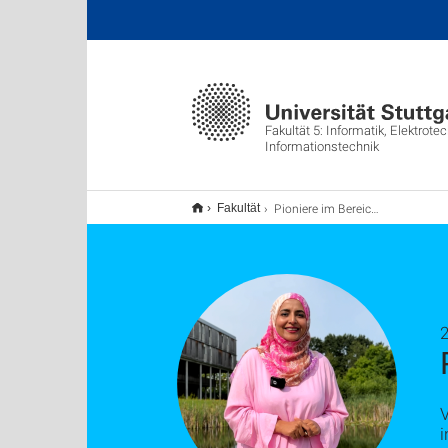
Fakultät 5: Informatik, Elektrote
Informationstechnik
Pioniere im Bereich Solartechnologie
Fakultät
V