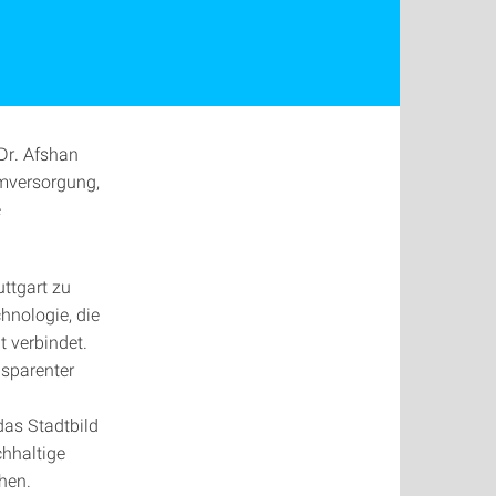
Dr. Afshan
omversorgung,
e
uttgart zu
hnologie, die
t verbindet.
nsparenter
das Stadtbild
chhaltige
hen.