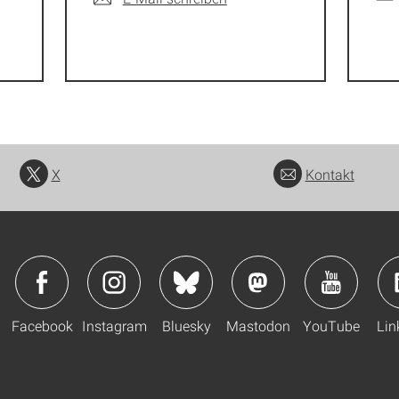
X
Kontakt
Facebook
Instagram
Bluesky
Mastodon
YouTube
Lin