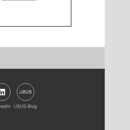
kedIn
USUS-Blog