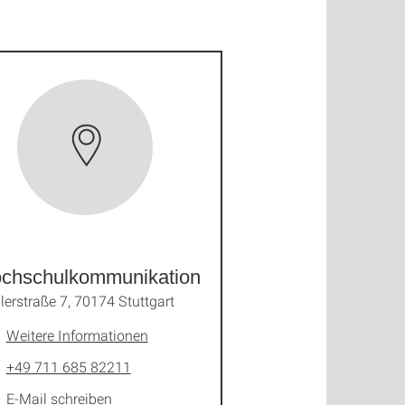
chschulkommunikation
lerstraße 7, 70174 Stuttgart
Weitere Informationen
+49 711 685 82211
E-Mail schreiben