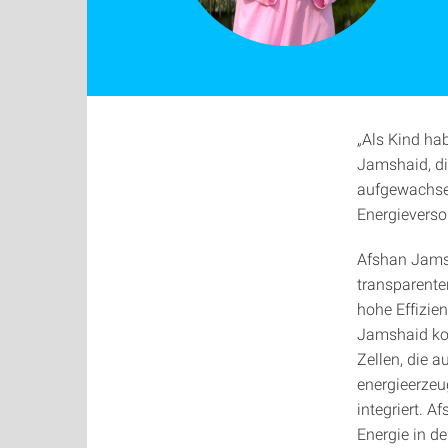
„Als Kind ha
Jamshaid, di
aufgewachsen
Energieverso
Afshan Jams
transparente
hohe Effizien
Jamshaid konz
Zellen, die 
energieerzeu
integriert. 
Energie in d