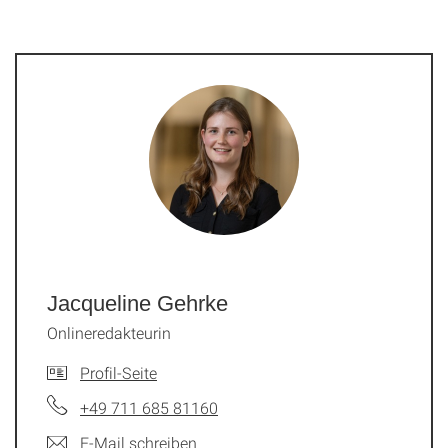
Jacqueline Gehrke
Onlineredakteurin
Profil-Seite
+49 711 685 81160
E-Mail schreiben