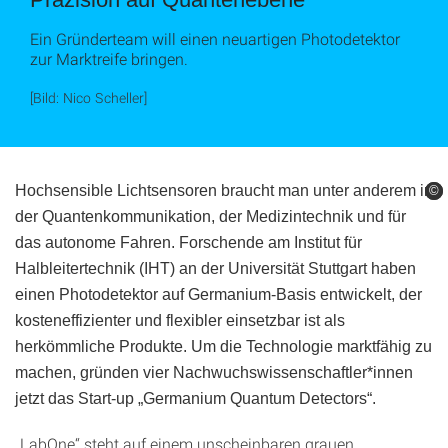
Ein Gründerteam will einen neuartigen Photodetektor
zur Marktreife bringen.
[Bild: Nico Scheller]
Hochsensible Lichtsensoren braucht man unter anderem in
©
©
©
der Quantenkommunikation, der Medizintechnik und für
das autonome Fahren. Forschende am Institut für
Halbleitertechnik (IHT) an der Universität Stuttgart haben
einen Photodetektor auf Germanium-Basis entwickelt, der
kosteneffizienter und flexibler einsetzbar ist als
herkömmliche Produkte. Um die Technologie marktfähig zu
machen, gründen vier Nachwuchswissenschaftler*innen
jetzt das Start-up „Germanium Quantum Detectors“.
„LabOne“ steht auf einem unscheinbaren grauen