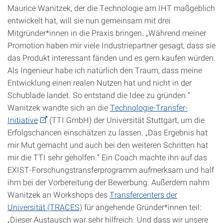
Maurice Wanitzek, der die Technologie am IHT maßgeblich
entwickelt hat, will sie nun gemeinsam mit drei
Mitgründer*innen in die Praxis bringen. „Während meiner
Promotion haben mir viele Industriepartner gesagt, dass sie
das Produkt interessant fänden und es gern kaufen würden.
Als Ingenieur habe ich natürlich den Traum, dass meine
Entwicklung einen realen Nutzen hat und nicht in der
Schublade landet. So entstand die Idee zu gründen.“
Wanitzek wandte sich an die
Technologie-Transfer-
Initiative
(TTI GmbH) der Universität Stuttgart, um die
Erfolgschancen einschätzen zu lassen. „Das Ergebnis hat
mir Mut gemacht und auch bei den weiteren Schritten hat
mir die TTI sehr geholfen.“ Ein Coach machte ihn auf das
EXIST-Forschungstransferprogramm aufmerksam und half
ihm bei der Vorbereitung der Bewerbung. Außerdem nahm
Wanitzek an Workshops des
Transfercenters der
Universität (TRACES)
für angehende Gründer*innen teil:
„Dieser Austausch war sehr hilfreich. Und dass wir unsere