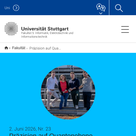
Uni
Fakultät 5: Informatik, Elektrotechnik und
Informationstechnik
Präzision auf Quantenebene
Fakultät
2. Juni 2026, Nr. 23
Präzision auf Quantenebene