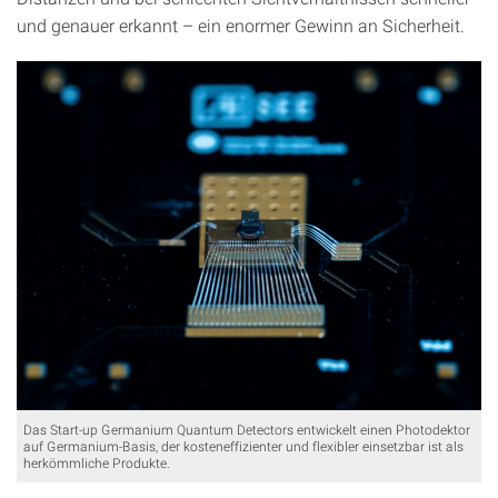
und genauer erkannt – ein enormer Gewinn an Sicherheit.
Das Start-up Germanium Quantum Detectors entwickelt einen Photodektor
auf Germanium-Basis, der kosteneffizienter und flexibler einsetzbar ist als
herkömmliche Produkte.