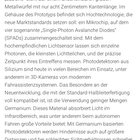
Metallwürfel mit nur acht Zentimetern Kantenlänge. Im
Gehäuse des Prototyps befindet sich Hochtechnologie, die
neue Marktstandards setzen soll: ein Mikrochip, auf dem
vier sogenannte „Single-Photon Avalanche Diodes“
(SPADs) zusammengeschaltet sind. Mit dem
hochempfindlichen Lichtsensor lassen sich einzelne
Photonen, die kleinsten Lichtteilchen, und der präzise
Zeitpunkt ihres Eintreffens messen. Photodetektoren aus
Silizium sind heute in vielen Bereichen im Einsatz, unter
anderem in 3D-Kameras von modernen
Fahrassistenzsystemen. Das Besondere an der
Neuentwicklung, die mit der Standard-Halbleiterfertigung
voll kompatibel ist, ist die Verwendung geringer Mengen
Germanium. Dieses Material absorbiert Licht im
Infrarotbereich, was unter anderem beim autonomen
Fahren große Vorteile bietet: Mit Germanium-basierten
Photodetektoren werden Hindernisse auch auf größere
Distanzen und bei schlechten Sichtverhältnissen schneller