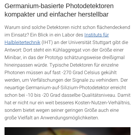
Germanium-basierte Photodetektoren
kompakter und einfacher herstellbar
Warum sind solche Detektoren nicht schon flächendeckend
im Einsatz? Ein Blick in ein Labor des
Instituts für
Halbleitertechnik
(IHT) an der Universität Stuttgart gibt die
Antwort: Dort steht ein Kühlaggregat von der Größe einer
Minibar, in das der Prototyp schätzungsweise dreißigmal
hineinpassen würde. Typische Detektoren für einzelne
Photonen müssen auf fast -270 Grad Celsius gekühlt
werden, um Verfälschungen der Signale zu verhindern. Der
neuartige Germanium-auf-Silizium-Photodetektor erreicht
schon bei -10 bis -20 Grad dasselbe Qualitätsniveau. Damit
hat er nicht nur ein weit besseres Kosten-Nutzen-Verhältnis,
sondern bietet wegen seiner geringen Größe auch eine
große Vielfalt an Anwendungsmöglichkeiten.