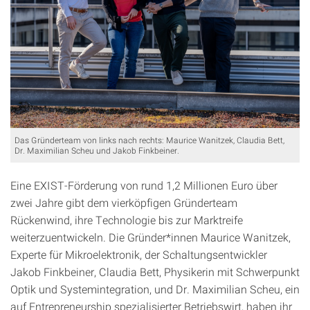
Das Gründerteam von links nach rechts: Maurice Wanitzek, Claudia Bett,
Dr. Maximilian Scheu und Jakob Finkbeiner.
Eine EXIST-Förderung von rund 1,2 Millionen Euro über
zwei Jahre gibt dem vierköpfigen Gründerteam
Rückenwind, ihre Technologie bis zur Marktreife
weiterzuentwickeln. Die Gründer*innen Maurice Wanitzek,
Experte für Mikroelektronik, der Schaltungsentwickler
Jakob Finkbeiner, Claudia Bett, Physikerin mit Schwerpunkt
Optik und Systemintegration, und Dr. Maximilian Scheu, ein
auf Entrepreneurship spezialisierter Betriebswirt, haben ihr