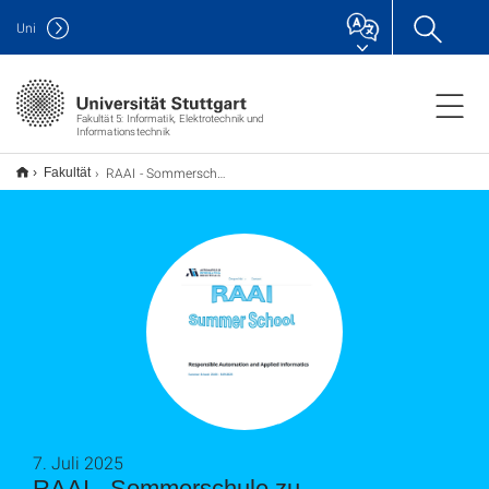
Uni
Fakultät 5: Informatik, Elektrotechnik und
Informationstechnik
RAAI - Sommerschule zu Automatisierung und angewandter Informatik in Bukarest
Fakultät
7. Juli 2025
RAAI - Sommerschule zu