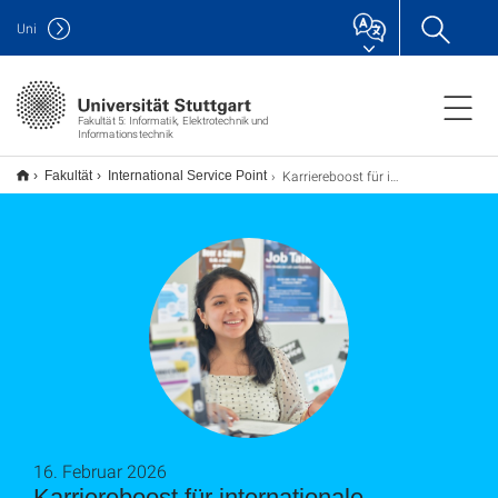
Uni
Fakultät 5: Informatik, Elektrotechnik und
Informationstechnik
Karriereboost für internationale Studierende
Fakultät
International Service Point
16. Februar 2026
Karriereboost für internationale