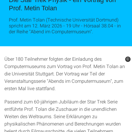
Prof. Metin Tolan
Prof. Metin Tolan (Technische Universität Dortmund)
spricht am 12. März 2026 - 19 Uhr - Hörsaal 38.04 - in
der Reihe "Abend im Computermuseum".
Über 180 Teilnehmer folgten der Einladung des
©
©
Computermuseums zum Vortrag von Prof. Metin Tolan an
die Universität Stuttgart. Der Vortrag war Teil der
Veranstaltungsserie "Abends im Computermuseum", zum
ersten Mal live stattfand.
Passend zum 60-jährigen Jubiläum der Star Trek Serie
entführte Prof. Tolan die Zuschauer in die unendlichen
Weiten des Weltraums. Seine Erklärungen zu
physikalischen Phänomenen und Berechnungen wurden
belegt durch Filmausschnitte, die vielen Teilnehmern