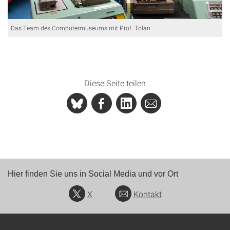
Das Team des Computermuseums mit Prof. Tolan
Diese Seite teilen
Hier finden Sie uns in Social Media und vor Ort
X
Kontakt