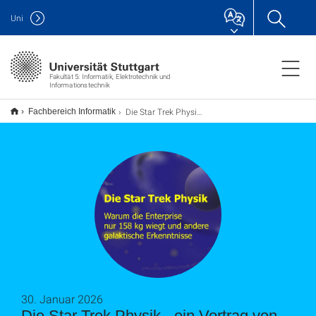
Uni
Fakultät 5: Informatik, Elektrotechnik und
Informationstechnik
Die Star Trek Physik - ein Vortrag von Prof. Metin Tolan
Fachbereich Informatik
30. Januar 2026
Die Star Trek Physik - ein Vortrag von