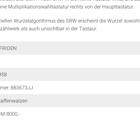
eine Multiplikationswahltastatur rechts von der Haupttastatur.
iellen Wurzelalgorithmus des SRW erscheint die Wurzel sowohl
hlwerk als auch unsichtbar in der Tastaur.
: FRIDEN
958
mer: 883673JJ
taffenwalzen
 DM 8000,-