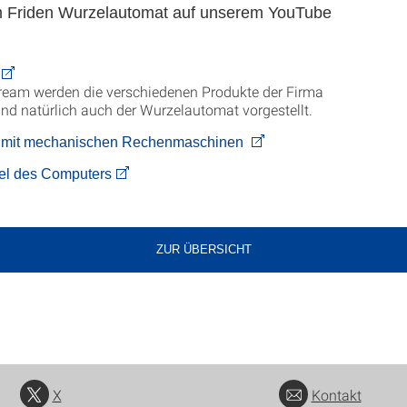
 Friden Wurzelautomat auf unserem YouTube
ream werden die verschiedenen Produkte der Firma
d natürlich auch der Wurzelautomat vorgestellt.
mit mechanischen Rechenmaschinen
el des Computers
ZUR ÜBERSICHT
X
Kontakt