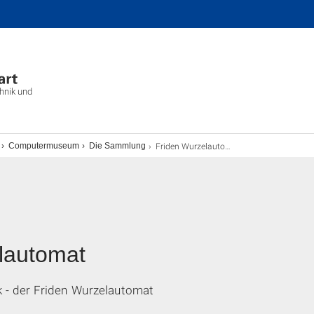
chnik und
Friden Wurzelautomat
Computermuseum
Die Sammlung
lautomat
- der Friden Wurzelautomat