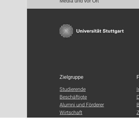
Media und vor Ort
Zielgruppe
F
Studierende
Beschäftigte
D
Alumni und Förderer
B
Wirtschaft
Z