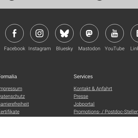
Facebook
Instagram
Bluesky
Mastodon
YouTube
Lin
ormalia
Services
Impressum
Kontakt & Anfahrt
atenschutz
Presse
arrierefreiheit
Jobportal
ertifikate
Promotions- / Postdoc-Stelle
AGB
Uni-Shop