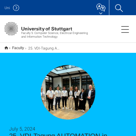
Uni
Faculty 5: Computer Science, Electrical Engineering
and Information Technology
25. VDI-Tagung AUTOMATION in Baden-Baden
Faculty
July 5, 2024
25. VDI-Tagung AUTOMATION in