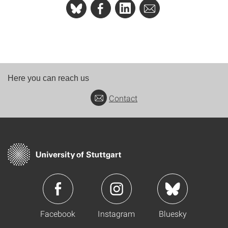
Here you can reach us
Contact
Facebook
Instagram
Bluesky