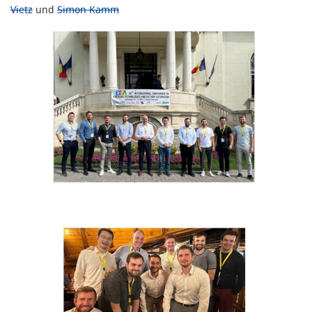
Vietz
und
Simon Kamm