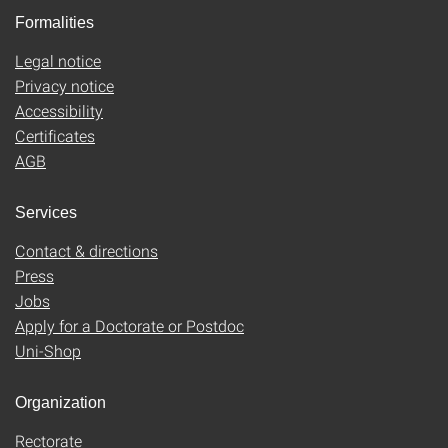
Formalities
Legal notice
Privacy notice
Accessibility
Certificates
AGB
Services
Contact & directions
Press
Jobs
Apply for a Doctorate or Postdoc
Uni-Shop
Organization
Rectorate