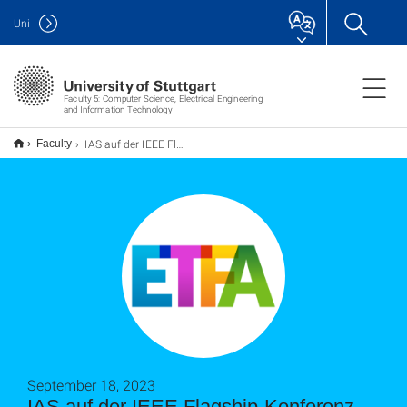
Uni
Faculty 5: Computer Science, Electrical Engineering
and Information Technology
IAS auf der IEEE Flagship-Konferenz ETFA 2023 in Sinaia, Rumänien
Faculty
September 18, 2023
IAS auf der IEEE Flagship-Konferenz