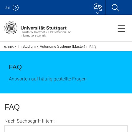
Uni
Fakultät 5: Informatik, Elektrotechnik und
Informationstechnik
FAQ
nstechnik
Im Studium
Autonome Systeme (Master)
FAQ
Antworten auf häufig gestellte Fragen
FAQ
Nach Suchbegriff filtern: