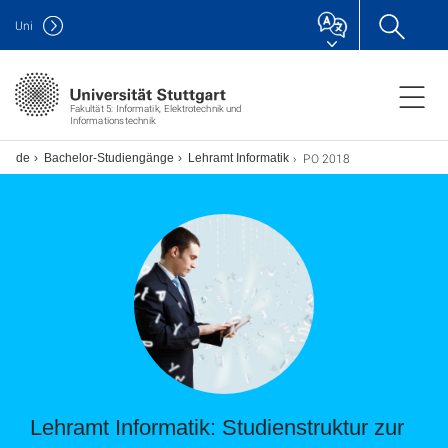
Uni
Fakultät 5: Informatik, Elektrotechnik und
Informationstechnik
PO 2018
rende
Bachelor-Studiengänge
Lehramt Informatik
Lehramt Informatik: Studienstruktur zur