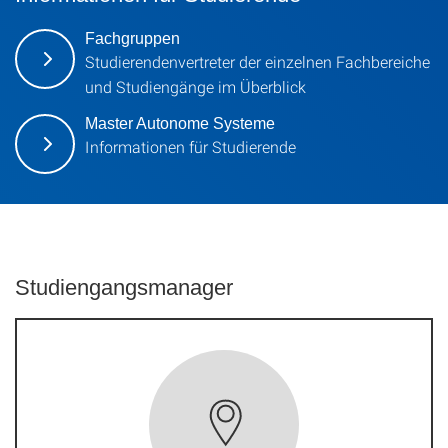
Fachgruppen
Studierendenvertreter der einzelnen Fachbereiche
und Studiengänge im Überblick
Master Autonome Systeme
Informationen für Studierende
Studiengangsmanager