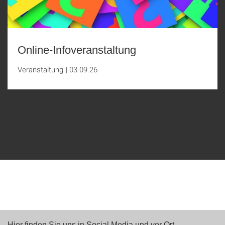
Online-Infoveranstaltung
Veranstaltung
|
03.09.26
Hier finden Sie uns in Social Media und vor Ort