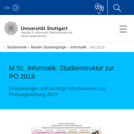
Uni
Fakultät 5: Informatik, Elektrotechnik und
Informationstechnik
PO 2019
ik
Studierende
Master-Studiengänge
Informatik
M.Sc. Informatik: Studienstruktur zur
PO 2019
Erläuterungen und wichtige Informationen zur
Prüfungsordnung 2019