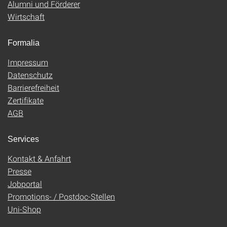
Alumni und Förderer
Wirtschaft
Formalia
Impressum
Datenschutz
Barrierefreiheit
Zertifikate
AGB
Services
Kontakt & Anfahrt
Presse
Jobportal
Promotions- / Postdoc-Stellen
Uni-Shop