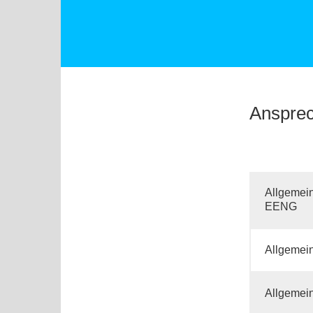
Ansprec
Allgemei
EENG
Allgemein
Allgemei