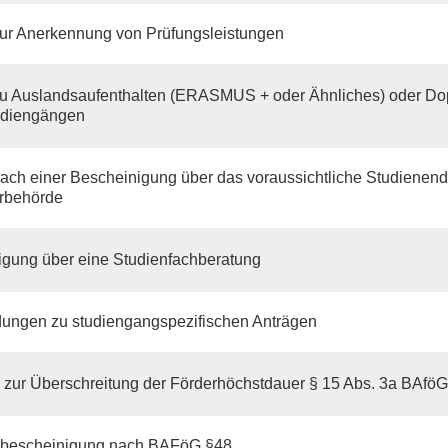
zur Anerkennung von Prüfungsleistungen
zu Auslandsaufenthalten (ERASMUS + oder Ähnliches) oder Do
udiengängen
ach einer Bescheinigung über das voraussichtliche Studienende
rbehörde
igung über eine Studienfachberatung
dungen zu studiengangspezifischen Anträgen
 zur Überschreitung der Förderhöchstdauer § 15 Abs. 3a BAföG
sbescheinigung nach BAFöG §48