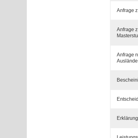
Anfrage 
Anfrage 
Masterst
Anfrage n
Auslände
Beschein
Entschei
Erklärung
Leistung