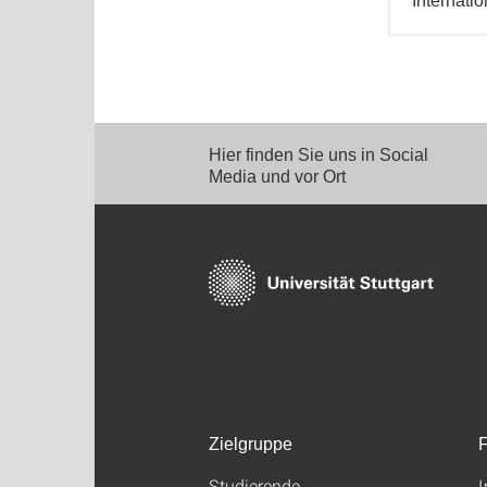
Internatio
Hier finden Sie uns in Social
Media und vor Ort
Zielgruppe
F
Studierende