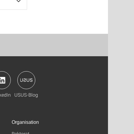
kedIn
USUS-Blog
Organisation
Rektorat