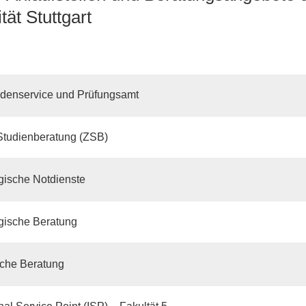
tät Stuttgart
ndenservice und Prüfungsamt
Studienberatung (ZSB)
gische Notdienste
gische Beratung
sche Beratung