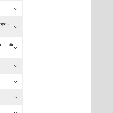
ppel-
 für die