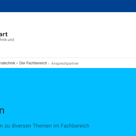
chnik und
Ansprechpartner
nstechnik
Der Fachbereich
n
en zu diversen Themen im Fachbereich