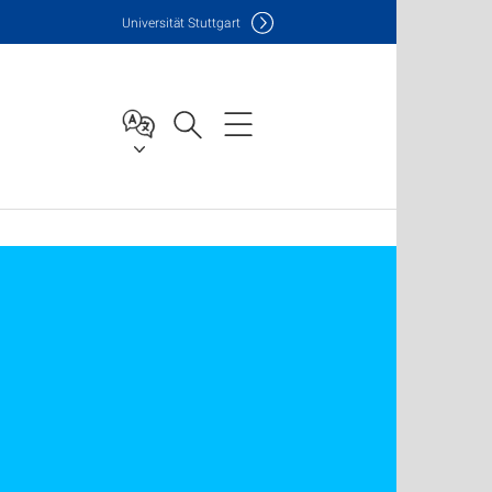
Uni
versität Stuttgart