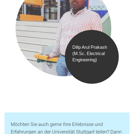
Dilip Arul Prakash
(M.Sc. Electrical
Engineering)
Möchten Sie auch gerne Ihre Erlebnisse und
Erfahrungen an der Universität Stuttgart teilen? Dann