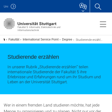
Uni
Fakultät 5: Informatik, Elektrotechnik und
Informationstechnik
Studierende erzählen
Fakultät
International Service Point
Degree
Studierende erzählen
In unserer Rubrik „Studierende erzählen” teilen
internationale Studierende der Fakultät 5 ihre
Erlebnisse und Erfahrungen rund um ihr Studium und
Leben an der Universität Stuttgart.
Wer in einem fremden Land studieren möchte, hat jede
Menge zu organisieren und zu planen. Nicht nur vor der