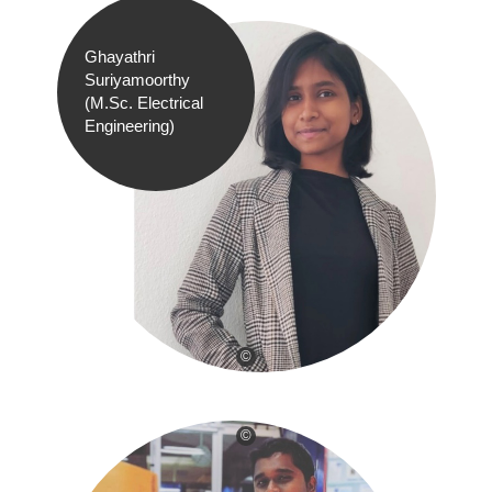
Ghayathri
Suriyamoorthy
(M.Sc. Electrical
Engineering)
©
©