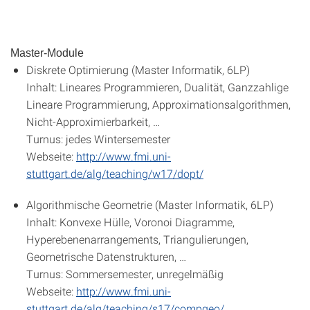
Master-Module
Diskrete Optimierung (Master Informatik, 6LP)
Inhalt: Lineares Programmieren, Dualität, Ganzzahlige
Lineare Programmierung, Approximationsalgorithmen,
Nicht-Approximierbarkeit, …
Turnus: jedes Wintersemester
Webseite:
http://www.fmi.uni-
stuttgart.de/alg/teaching/w17/dopt/
Algorithmische Geometrie (Master Informatik, 6LP)
Inhalt: Konvexe Hülle, Voronoi Diagramme,
Hyperebenenarrangements, Triangulierungen,
Geometrische Datenstrukturen, …
Turnus: Sommersemester, unregelmäßig
Webseite:
http://www.fmi.uni-
stuttgart.de/alg/teaching/s17/compgeo/