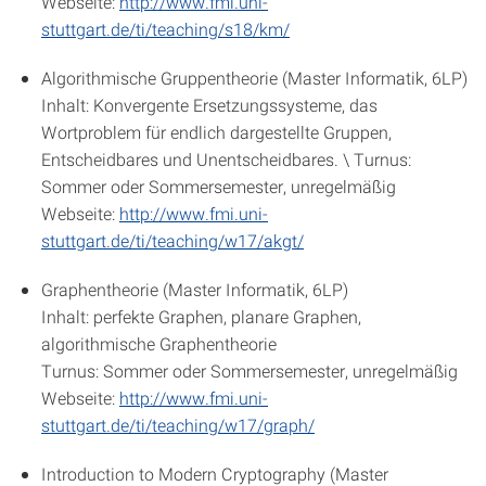
Webseite:
http://www.fmi.uni-
stuttgart.de/ti/teaching/s18/km/
Algorithmische Gruppentheorie (Master Informatik, 6LP)
Inhalt: Konvergente Ersetzungssysteme, das
Wortproblem für endlich dargestellte Gruppen,
Entscheidbares und Unentscheidbares. \ Turnus:
Sommer oder Sommersemester, unregelmäßig
Webseite:
http://www.fmi.uni-
stuttgart.de/ti/teaching/w17/akgt/
Graphentheorie (Master Informatik, 6LP)
Inhalt: perfekte Graphen, planare Graphen,
algorithmische Graphentheorie
Turnus: Sommer oder Sommersemester, unregelmäßig
Webseite:
http://www.fmi.uni-
stuttgart.de/ti/teaching/w17/graph/
Introduction to Modern Cryptography (Master