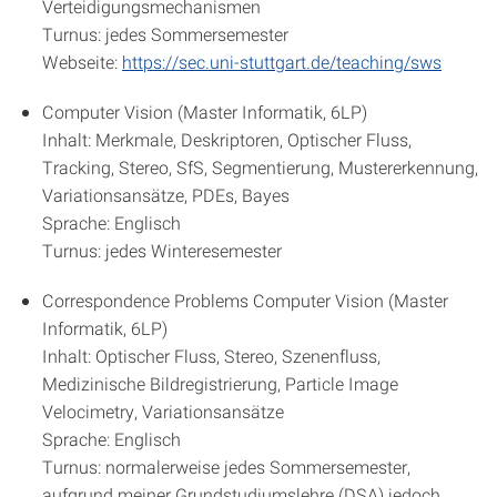
Verteidigungsmechanismen
Turnus: jedes Sommersemester
Webseite:
https://sec.uni-stuttgart.de/teaching/sws
Computer Vision (Master Informatik, 6LP)
Inhalt: Merkmale, Deskriptoren, Optischer Fluss,
Tracking, Stereo, SfS, Segmentierung, Mustererkennung,
Variationsansätze, PDEs, Bayes
Sprache: Englisch
Turnus: jedes Winteresemester
Correspondence Problems Computer Vision (Master
Informatik, 6LP)
Inhalt: Optischer Fluss, Stereo, Szenenfluss,
Medizinische Bildregistrierung, Particle Image
Velocimetry, Variationsansätze
Sprache: Englisch
Turnus: normalerweise jedes Sommersemester,
aufgrund meiner Grundstudiumslehre (DSA) jedoch