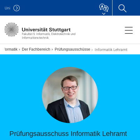
Uni
Fakultät 5: Informatik, Elektrotechnik und
Informationstechnik
Informatik Lehramt
Informatik
Der Fachbereich
Prüfungsausschüsse
Prüfungsausschuss Informatik Lehramt