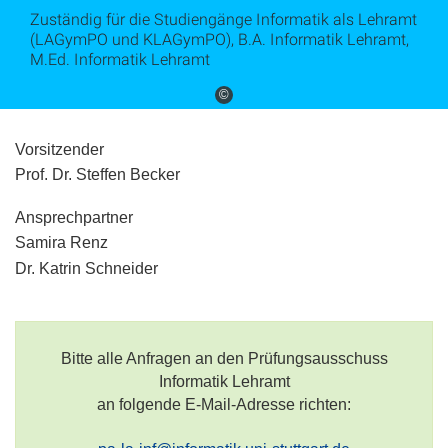
Zuständig für die Studiengänge Informatik als Lehramt
(LAGymPO und KLAGymPO), B.A. Informatik Lehramt,
M.Ed. Informatik Lehramt
©
Vorsitzender
Prof. Dr. Steffen Becker
Ansprechpartner
Samira Renz
Dr. Katrin Schneider
Bitte alle Anfragen an den Prüfungsausschuss
Informatik Lehramt
an folgende E-Mail-Adresse richten: