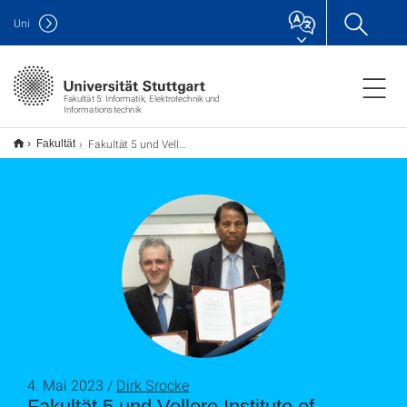
Uni
Fakultät 5: Informatik, Elektrotechnik und
Informationstechnik
Fakultät 5 und Vellore Institute of Technology besiegeln Kooperation mit MoU
Fakultät
4. Mai 2023 /
Dirk Srocke
Fakultät 5 und Vellore Institute of