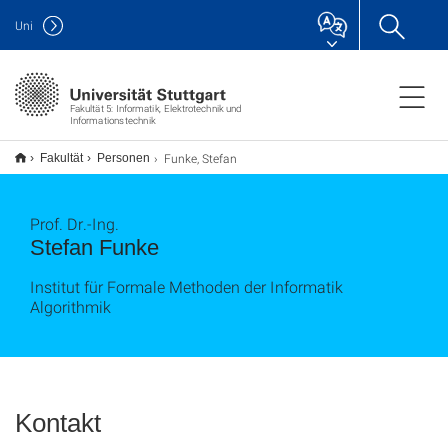
Uni
Fakultät 5: Informatik, Elektrotechnik und
Informationstechnik
Funke, Stefan
Fakultät
Personen
Prof. Dr.-Ing.
Stefan Funke
Institut für Formale Methoden der Informatik
Algorithmik
Kontakt