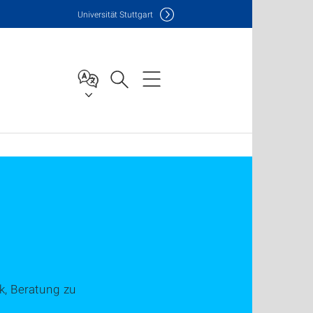
Uni
versität Stuttgart
k, Beratung zu