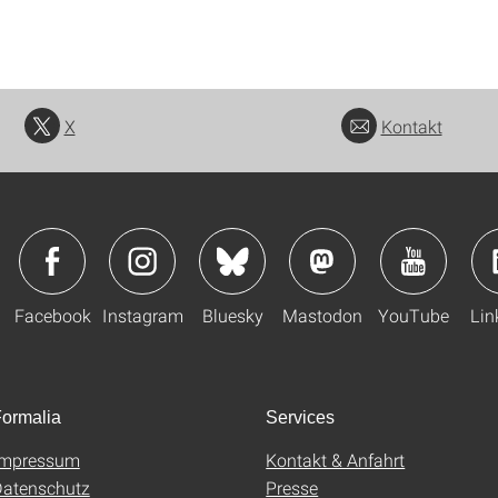
X
Kontakt
Facebook
Instagram
Bluesky
Mastodon
YouTube
Lin
ormalia
Services
Impressum
Kontakt & Anfahrt
atenschutz
Presse