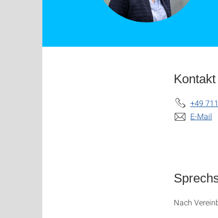
Kontakt
+49 711
E-Mail
Sprech
Nach Verein