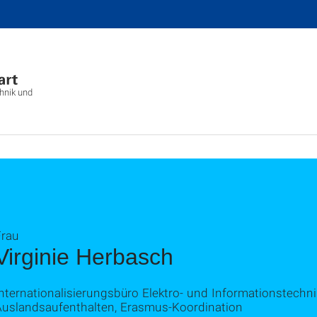
chnik und
Frau
Virginie Herbasch
nternationalisierungsbüro Elektro- und Informationstechni
Auslandsaufenthalten, Erasmus-Koordination