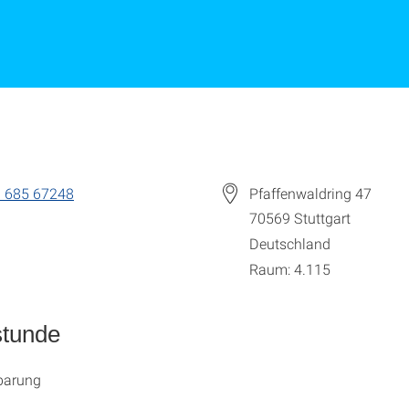
 685 67248
Pfaffenwaldring 47
70569
Stuttgart
Deutschland
Raum: 4.115
stunde
barung