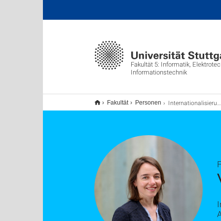
Fakultät 5: Informatik, Elektrote
Informationstechnik
Internationalisierungsbüro
Fakultät
Personen
I