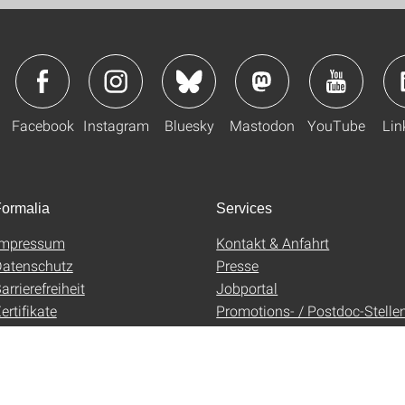
Facebook
Instagram
Bluesky
Mastodon
YouTube
Lin
ormalia
Services
Impressum
Kontakt & Anfahrt
atenschutz
Presse
arrierefreiheit
Jobportal
ertifikate
Promotions- / Postdoc-Stelle
AGB
Uni-Shop