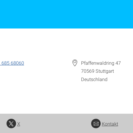
 685 68060
Pfaffenwaldring 47
70569
Stuttgart
Deutschland
X
Kontakt