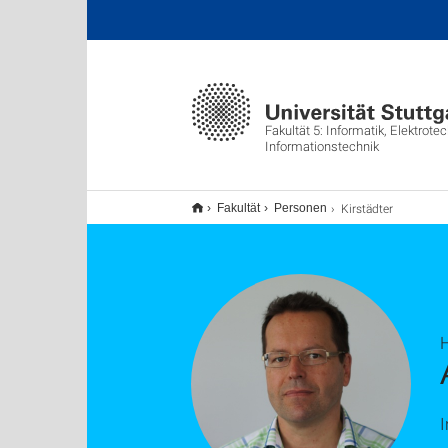
Fakultät 5: Informatik, Elektrote
Informationstechnik
Kirstädter
Fakultät
Personen
H