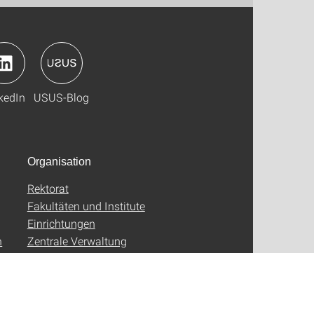
kedIn
USUS-Blog
Organisation
Rektorat
Fakultäten und Institute
Einrichtungen
n
Zentrale Verwaltung