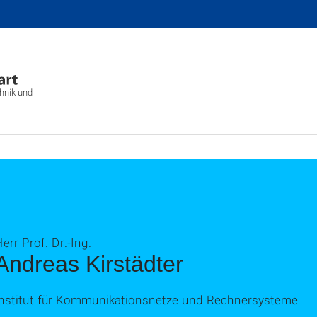
chnik und
err Prof. Dr.-Ing.
Andreas Kirstädter
Institut für Kommunikationsnetze und Rechnersysteme