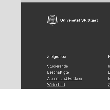
Zielgruppe
F
Studierende
Beschäftigte
D
Alumni und Förderer
B
Wirtschaft
Z