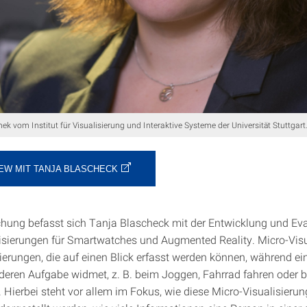
ek vom Institut für Visualisierung und Interaktive Systeme der Universität Stuttgart
EW MIT TANJA BLASCHECK
schung befasst sich Tanja Blascheck mit der Entwicklung und Ev
isierungen für Smartwatches und Augmented Reality. Micro-Vis
sierungen, die auf einen Blick erfasst werden können, während e
nderen Aufgabe widmet, z. B. beim Joggen, Fahrrad fahren oder 
 Hierbei steht vor allem im Fokus, wie diese Micro-Visualisieru