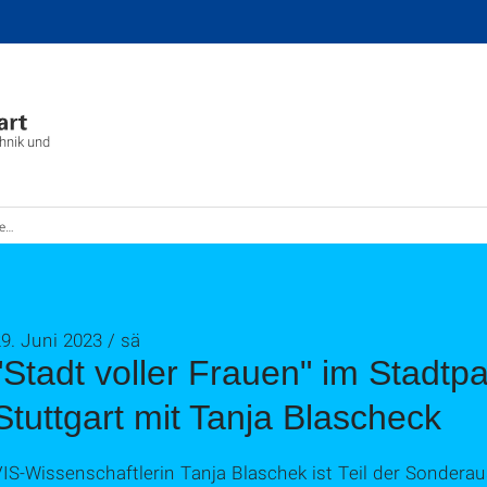
chnik und
check
9. Juni 2023 / sä
"Stadt voller Frauen" im Stadtp
Stuttgart mit Tanja Blascheck
IS-Wissenschaftlerin Tanja Blaschek ist Teil der Sonderaus