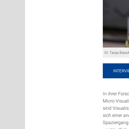
Dr. Tanja Blasch
INTERVI
In ihrer For
Micro-Visual
sind Visuali
sich einer a
Spaziergang.