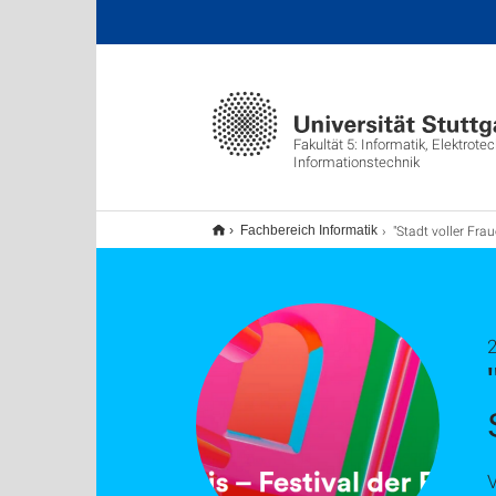
Fakultät 5: Informatik, Elektrote
Informationstechnik
"Stadt voller Frauen" im Stadtpalais - Museum für Stuttgart mit Tanja Blas
Fachbereich Informatik
2
V