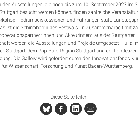
u den Ausstellungen, die noch bis zum 10. September 2023 im S
tuttgart besucht werden können, finden zahlreiche Veranstaltu
rkshop, Podiumsdiskussionen und Führungen statt. Landtagspr
s ist die Schirmherrin des Festivals. In Zusammenarbeit mit za
 Kooperationspartner*innen und Akteurinnen* aus der Stuttgarter
chaft werden die Ausstellungen und Projekte umgesetzt – u. a. m
hek Stuttgart, dem Pop-Büro Region Stuttgart und der Landeszent
ildung. Die Gallery wird gefördert durch den Innovationsfonds Ku
 für Wissenschaft, Forschung und Kunst Baden-Württemberg.
Diese Seite teilen