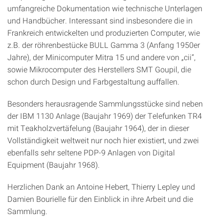
umfangreiche Dokumentation wie technische Unterlagen
und Handbücher. Interessant sind insbesondere die in
Frankreich entwickelten und produzierten Computer, wie
z.B. der röhrenbestücke BULL Gamma 3 (Anfang 1950er
Jahre), der Minicomputer Mitra 15 und andere von „cii“,
sowie Mikrocomputer des Herstellers SMT Goupil, die
schon durch Design und Farbgestaltung auffallen.
Besonders herausragende Sammlungsstücke sind neben
der IBM 1130 Anlage (Baujahr 1969) der Telefunken TR4
mit Teakholzvertäfelung (Baujahr 1964), der in dieser
Vollständigkeit weltweit nur noch hier existiert, und zwei
ebenfalls sehr seltene PDP-9 Anlagen von Digital
Equipment (Baujahr 1968).
Herzlichen Dank an Antoine Hebert, Thierry Lepley und
Damien Bourielle für den Einblick in ihre Arbeit und die
Sammlung.