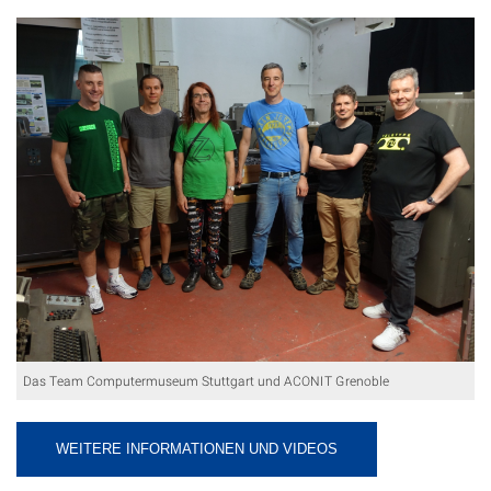
Das Team Computermuseum Stuttgart und ACONIT Grenoble
WEITERE INFORMATIONEN UND VIDEOS