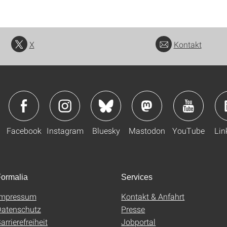
X
Kontakt
Facebook
Instagram
Bluesky
Mastodon
YouTube
Lin
ormalia
Services
Impressum
Kontakt & Anfahrt
atenschutz
Presse
arrierefreiheit
Jobportal