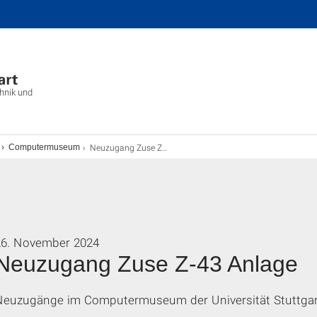
chnik und
Neuzugang Zuse Z-43 Anlage
Computermuseum
26. November 2024
Neuzugang Zuse Z-43 Anlage
Neuzugänge im Computermuseum der Universität Stuttgar