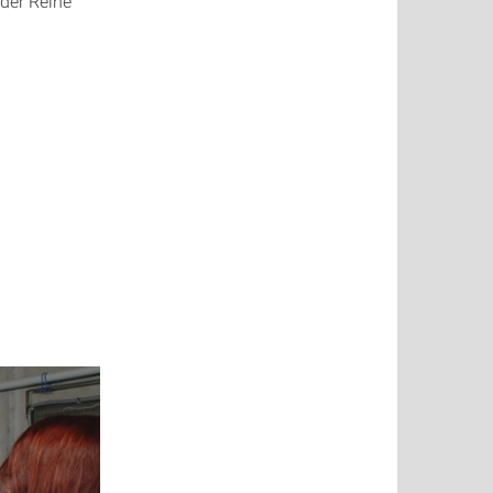
 der Reihe