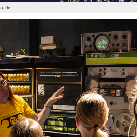
spiele