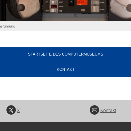
msführung
STARTSEITE DES COMPUTERMUSEUMS
KONTAKT
X
Kontakt