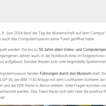
 8. Juni 2024 fand der Tag der Wissenschaft auf dem Campus 
em auch das Computermuseum seine Türen geöffnet hatte.
pielt werden: Die bis zu
50 Jahre alten
Video- und Computerspi
ergangenen Jahren auch, in der Notebook-Area im Erdgeschoss 
s aufgebaut. Darüber freuten sich viele begeisterte Spielerinnen
omputermuseum fanden
statt. D
Führungen durch das Museum
LGP-30, die IBM 1130 Anlage mit dem Lochkarten-Sortierer, die
r und die PDP-Reihe in Aktion erleben. Viele Fragen konnten 
twortet werden. Das Team freute sich sehr über die positive 
her.