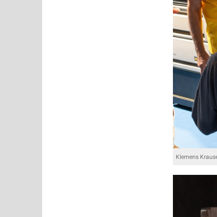
Klemens Kraus