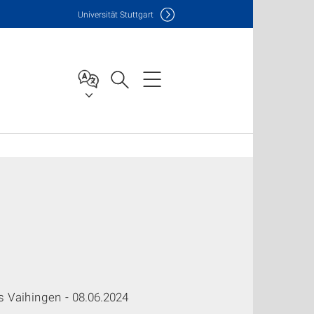
Uni
versität Stuttgart
Vaihingen - 08.06.2024