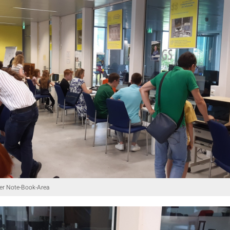
der Note-Book-Area