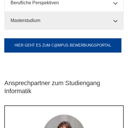
Berufliche Perspektiven
Masterstudium
HIER GEHT ES ZUM C@MPUS BEWERBUNGSPORTAL
Ansprechpartner zum Studiengang
Informatik