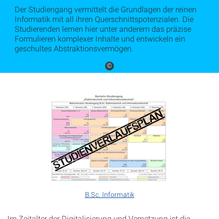
Der Studiengang vermittelt die Grundlagen der reinen
Informatik mit all ihren Querschnitts­poten­zialen. Die
Studierenden lernen hier unter anderem das präzise
Formulieren komplexer Inhalte und entwickeln ein
geschultes Abstraktionsvermögen.
©
B.Sc. Informatik
Im Zeitalter der Digitalisierung und Vernetzung ist die