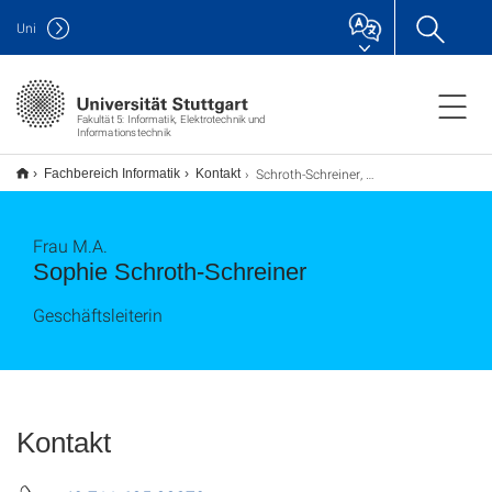
Uni
Fakultät 5: Informatik, Elektrotechnik und
Informationstechnik
Schroth-Schreiner, Sophie
Fachbereich Informatik
Kontakt
Frau M.A.
Sophie Schroth-Schreiner
Geschäftsleiterin
Kontakt