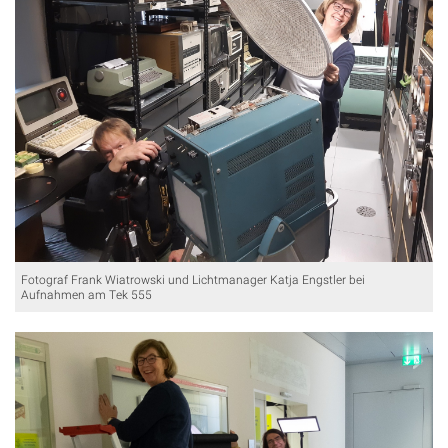
Fotograf Frank Wiatrowski und Lichtmanager Katja Engstler bei
Aufnahmen am Tek 555