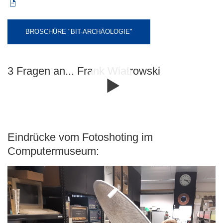
BROSCHÜRE "BIT-ARCHÄOLOGIE"
3 Fragen an... Frank Wiatrowski
Eindrücke vom Fotoshoting im
Computermuseum: