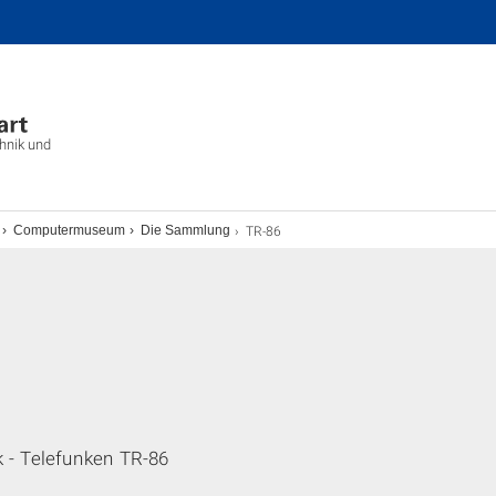
chnik und
TR-86
Computermuseum
Die Sammlung
- Telefunken TR-86