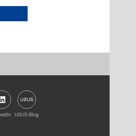
kedIn
USUS-Blog