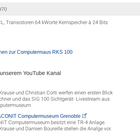
970
L, Transistoren 64 kWorte Kernspeicher à 24 Bits
onen zur Computermaus RKS 100
 unserem YouTube Kanal
rause und Christian Corti werfen einen ersten Blick
chner und das SIG 100 Sichtgerät- Livestream aus
putermuseum
 ACONIT Computermuseum Grenoble
IT Computermuseum besitzt eine TR-4 Anlage.
rause und Damien Boureille stellen die Analge vor.