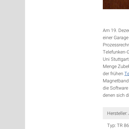
Am 19. Deze
einer Garage 
Prozessrechn
Telefunken-G
Uni Stuttgar
Menge Zubeh
der frühen
Te
Magnetbandl
die Software
denen sich d
Hersteller
Typ: TR 86