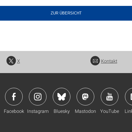
ZUR ÜBERSICHT
X
Kontakt
Facebook
Instagram
Bluesky
Mastodon
YouTube
Lin